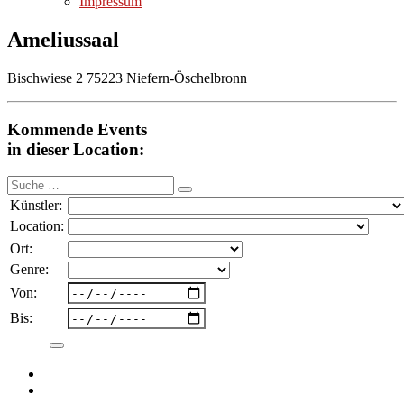
Impressum
Ameliussaal
Bischwiese 2 75223 Niefern-Öschelbronn
Kommende Events
in dieser Location:
Suche
nach:
Künstler:
Location:
Ort:
Genre:
Von:
Bis: