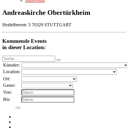
Impressum
Andreaskirche Obertürkheim
Heidelbeerstr. 5 70329 STUTTGART
Kommende Events
in dieser Location:
Suche
nach:
Künstler:
Location:
Ort:
Genre:
Von:
Bis: