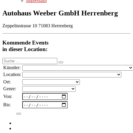
Impressum
Autohaus Weeber GmbH Herrenberg
Zeppelinstrasse 10 71083 Herrenberg
Kommende Events
in dieser Location:
Suche
nach:
Künstler:
Location:
Ort:
Genre:
Von:
Bis: