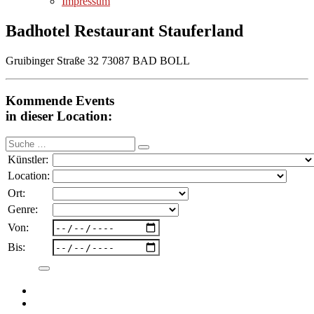
Impressum
Badhotel Restaurant Stauferland
Gruibinger Straße 32 73087 BAD BOLL
Kommende Events
in dieser Location:
Suche
nach:
Künstler:
Location:
Ort:
Genre:
Von:
Bis: