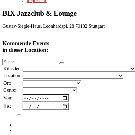
Impressum
BIX Jazzclub & Lounge
Gustav-Siegle-Haus, Leonhardspl. 28 70182 Stuttgart
Kommende Events
in dieser Location:
Suche
nach:
Künstler:
Location:
Ort:
Genre:
Von:
Bis: