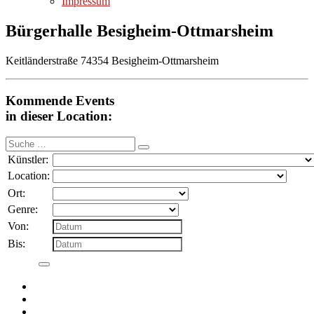
Impressum
Bürgerhalle Besigheim-Ottmarsheim
Keitländerstraße 74354 Besigheim-Ottmarsheim
Kommende Events
in dieser Location:
Suche
nach:
Künstler:
Location:
Ort:
Genre:
Von:
Bis: