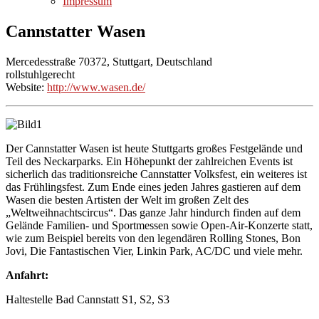
Impressum
Cannstatter Wasen
Mercedesstraße 70372, Stuttgart, Deutschland
rollstuhlgerecht
Website:
http://www.wasen.de/
Der Cannstatter Wasen ist heute Stuttgarts großes Festgelände und
Teil des Neckarparks. Ein Höhepunkt der zahlreichen Events ist
sicherlich das traditionsreiche Cannstatter Volksfest, ein weiteres ist
das Frühlingsfest. Zum Ende eines jeden Jahres gastieren auf dem
Wasen die besten Artisten der Welt im großen Zelt des
„Weltweihnachtscircus“. Das ganze Jahr hindurch finden auf dem
Gelände Familien- und Sportmessen sowie Open-Air-Konzerte statt,
wie zum Beispiel bereits von den legendären Rolling Stones, Bon
Jovi, Die Fantastischen Vier, Linkin Park, AC/DC und viele mehr.
Anfahrt:
Haltestelle Bad Cannstatt S1, S2, S3