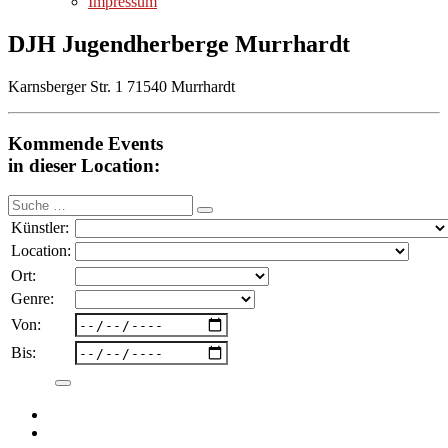
Impressum
DJH Jugendherberge Murrhardt
Karnsberger Str. 1 71540 Murrhardt
Kommende Events
in dieser Location:
Suche
nach:
Künstler:
Location:
Ort:
Genre:
Von:
Bis: