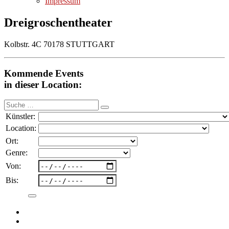
Impressum
Dreigroschentheater
Kolbstr. 4C 70178 STUTTGART
Kommende Events
in dieser Location:
Suche
nach:
Künstler:
Location:
Ort:
Genre:
Von:
Bis: