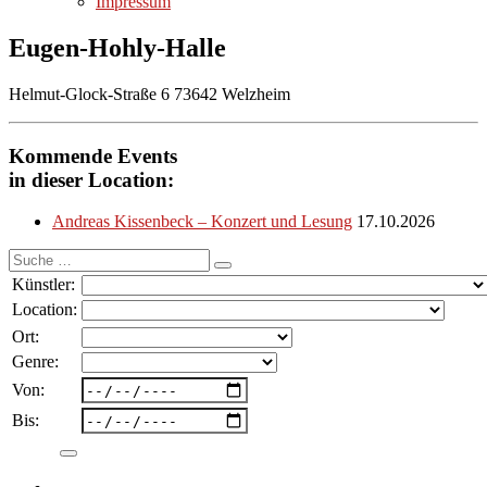
Impressum
Eugen-Hohly-Halle
Helmut-Glock-Straße 6 73642 Welzheim
Kommende Events
in dieser Location:
Andreas Kissenbeck – Konzert und Lesung
17.10.2026
Suche
nach:
Künstler:
Location:
Ort:
Genre:
Von:
Bis: