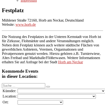
Impressum
Festplatz
Mühlener Straße 72160, Horb am Neckar, Deutschland
Website:
www.horb.de
Die Nutzung des Festplatzes in der Unteren Kernstadt von Horb ist
für Zirkusse, Flohmärkte und andere Veranstaltungen möglich.
Neben dem Festplatz können auch weitere städtische Flächen von
gewerblichen Anbietern, Vereinen, Organisationen und
Privatpersonen genutzt werden. Hierzu gehören z.B. Turnierwiese,
Altes Freibad und Markthalle/Flößerwasen. Weitere Informationen
erhalten Sie auf Anfrage bei der Stadt
Horb am Neckar
Kommende Events
in dieser Location:
Suche
nach:
Künstler:
Location:
Ort: