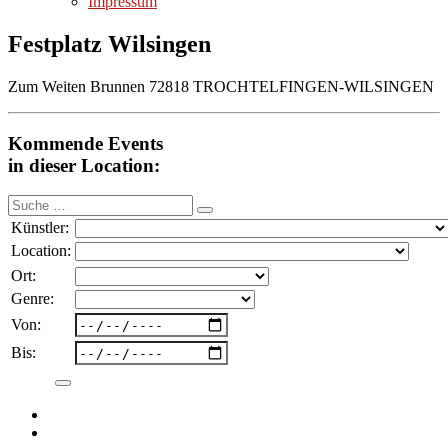
Impressum
Festplatz Wilsingen
Zum Weiten Brunnen 72818 TROCHTELFINGEN-WILSINGEN
Kommende Events
in dieser Location:
Suche
nach:
Künstler:
Location:
Ort:
Genre:
Von:
Bis: