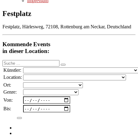
Impressum
Festplatz
Festplatz, Härlesweg, 72108, Rottenburg am Neckar, Deutschland
Kommende Events
in dieser Location:
Suche
nach:
Künstler:
Location:
Ort:
Genre:
Von:
Bis: