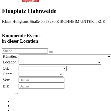
Impressum
Flugplatz Hahnweide
Klaus-Holighaus-Straße 60 73230 KIRCHHEIM UNTER TECK
Kommende Events
in dieser Location:
Suche
nach:
Künstler:
Location:
Ort:
Genre:
Von:
Bis: