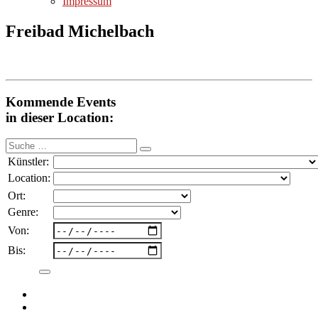
Impressum
Freibad Michelbach
Kommende Events
in dieser Location:
Suche
nach:
Künstler:
Location:
Ort:
Genre:
Von:
Bis: