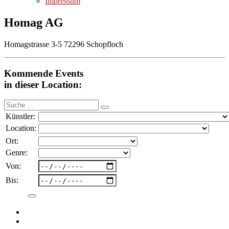
Impressum
Homag AG
Homagstrasse 3-5 72296 Schopfloch
Kommende Events
in dieser Location:
Suche
nach:
Künstler:
Location:
Ort:
Genre:
Von:
Bis: