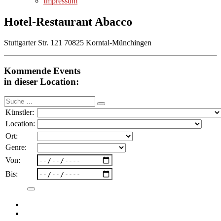
Impressum
Hotel-Restaurant Abacco
Stuttgarter Str. 121 70825 Korntal-Münchingen
Kommende Events
in dieser Location:
Suche
nach:
Künstler:
Location:
Ort:
Genre:
Von:
Bis: