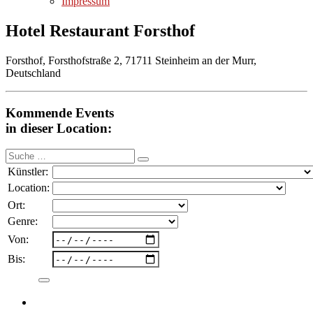
Impressum
Hotel Restaurant Forsthof
Forsthof, Forsthofstraße 2, 71711 Steinheim an der Murr,
Deutschland
Kommende Events
in dieser Location:
Suche
nach:
Künstler:
Location:
Ort:
Genre:
Von:
Bis: