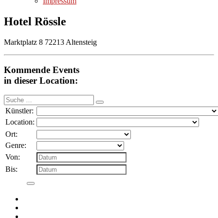
Impressum
Hotel Rössle
Marktplatz 8 72213 Altensteig
Kommende Events
in dieser Location:
Suche
nach:
Künstler:
Location:
Ort:
Genre:
Von:
Bis: