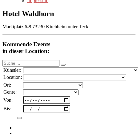
Impressum
Hotel Waldhorn
Marktplatz 6-8 73230 Kirchheim unter Teck
Kommende Events
in dieser Location:
Suche
nach:
Künstler:
Location:
Ort:
Genre:
Von:
Bis: