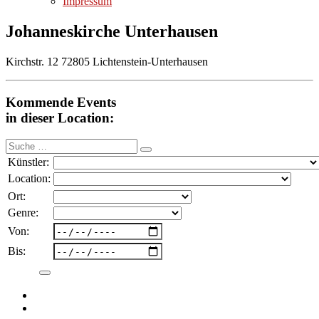
Impressum
Johanneskirche Unterhausen
Kirchstr. 12 72805 Lichtenstein-Unterhausen
Kommende Events
in dieser Location:
Suche
nach:
Künstler:
Location:
Ort:
Genre:
Von:
Bis: