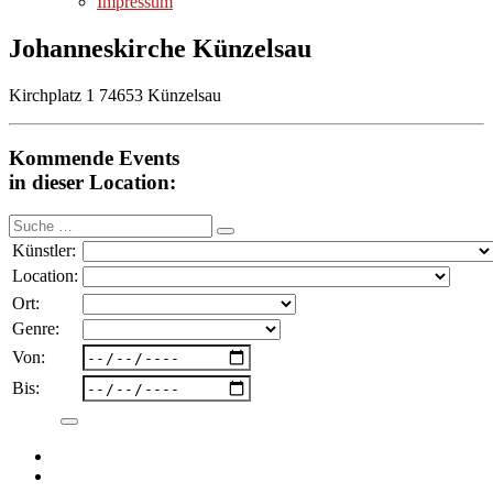
Impressum
Johanneskirche Künzelsau
Kirchplatz 1 74653 Künzelsau
Kommende Events
in dieser Location:
Suche
nach:
Künstler:
Location:
Ort:
Genre:
Von:
Bis: