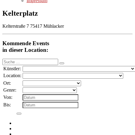
Impressum
Kelterplatz
Kelterstraße 7 75417 Mühlacker
Kommende Events
in dieser Location:
Suche
nach:
Künstler:
Location:
Ort:
Genre:
Von:
Bis: