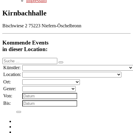
Impressum
Kirnbachhalle
Bischwiese 2 75223 Niefern-Öschelbronn
Kommende Events
in dieser Location:
Suche
nach:
Künstler:
Location:
Ort:
Genre:
Von:
Bis: