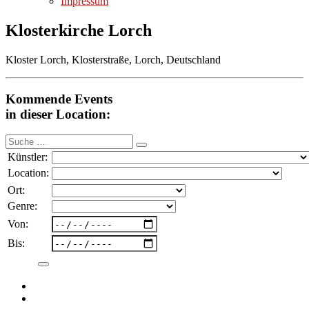
Impressum
Klosterkirche Lorch
Kloster Lorch, Klosterstraße, Lorch, Deutschland
Kommende Events
in dieser Location:
Suche
nach:
Künstler:
Location:
Ort:
Genre:
Von:
Bis: