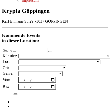
Impressum
Krypta Göppingen
Karl-Ehmann-Str.29 73037 GÖPPINGEN
Kommende Events
in dieser Location:
Suche
nach:
Künstler:
Location:
Ort:
Genre:
Von:
Bis: