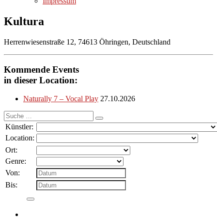
Impressum
Kultura
Herrenwiesenstraße 12, 74613 Öhringen, Deutschland
Kommende Events
in dieser Location:
Naturally 7 – Vocal Play
27.10.2026
Suche
nach:
Künstler:
Location:
Ort:
Genre:
Von:
Bis: