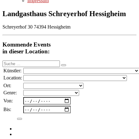
Impressum
Landgasthaus Schreyerhof Hessigheim
Schreyerhof 30 74394 Hessigheim
Kommende Events
in dieser Location:
Suche
nach:
Künstler:
Location:
Ort:
Genre:
Von:
Bis: