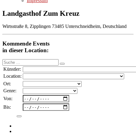
Impressum
Landgasthof Zum Kreuz
Wirtsstraße 8, Zipplingen 73485 Unterschneidheim, Deutschland
Kommende Events
in dieser Location:
Suche
nach:
Künstler:
Location:
Ort:
Genre:
Von:
Bis: