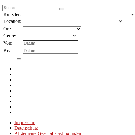
Suche
nach:
Künstler:
Location:
Ort:
Genre:
Von:
Bis:
Impressum
Datenschutz
Allgemeine Geschäftsbedingungen