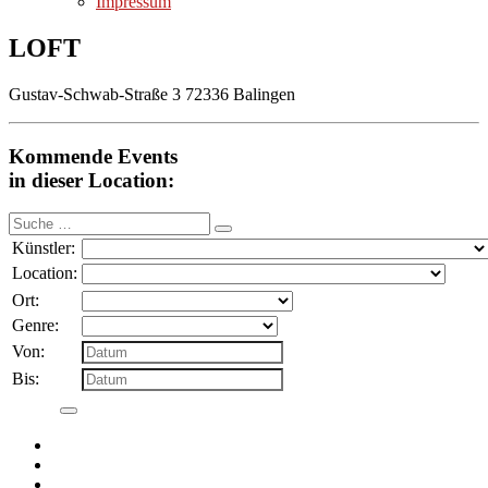
Impressum
LOFT
Gustav-Schwab-Straße 3 72336 Balingen
Kommende Events
in dieser Location:
Suche
nach:
Künstler:
Location:
Ort:
Genre:
Von:
Bis: