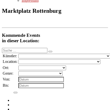
Impressum
Marktplatz Rottenburg
Kommende Events
in dieser Location:
Suche
nach:
Künstler:
Location:
Ort:
Genre:
Von:
Bis: