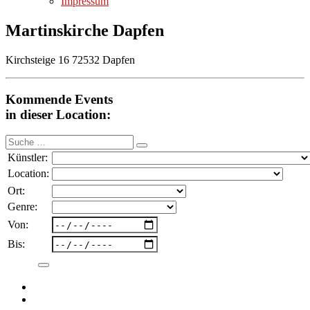
Impressum
Martinskirche Dapfen
Kirchsteige 16 72532 Dapfen
Kommende Events
in dieser Location:
Suche
nach:
Künstler:
Location:
Ort:
Genre:
Von:
Bis: