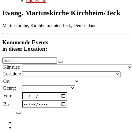
Impressum
Evang. Martinskirche Kirchheim/Teck
Martinskirche, Kirchheim unter Teck, Deutschland
Kommende Events
in dieser Location:
Suche
nach:
Künstler:
Location:
Ort:
Genre:
Von:
Bis: