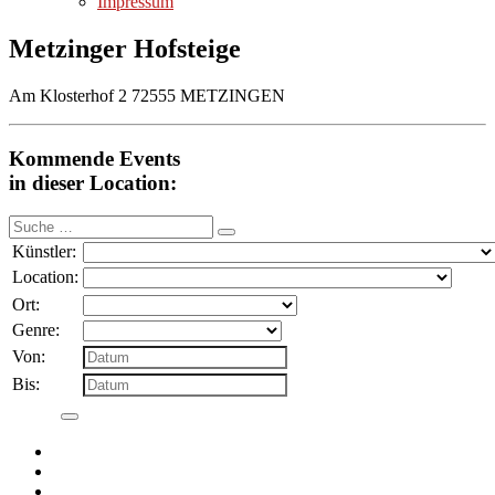
Impressum
Metzinger Hofsteige
Am Klosterhof 2 72555 METZINGEN
Kommende Events
in dieser Location:
Suche
nach:
Künstler:
Location:
Ort:
Genre:
Von:
Bis: