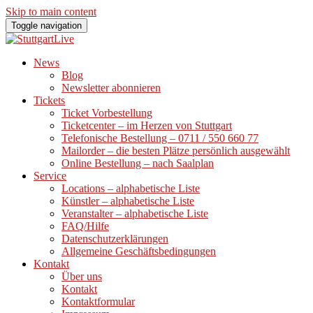
Skip to main content
Toggle navigation
News
Blog
Newsletter abonnieren
Tickets
Ticket Vorbestellung
Ticketcenter – im Herzen von Stuttgart
Telefonische Bestellung – 0711 / 550 660 77
Mailorder – die besten Plätze persönlich ausgewählt
Online Bestellung – nach Saalplan
Service
Locations – alphabetische Liste
Künstler – alphabetische Liste
Veranstalter – alphabetische Liste
FAQ/Hilfe
Datenschutzerklärungen
Allgemeine Geschäftsbedingungen
Kontakt
Über uns
Kontakt
Kontaktformular