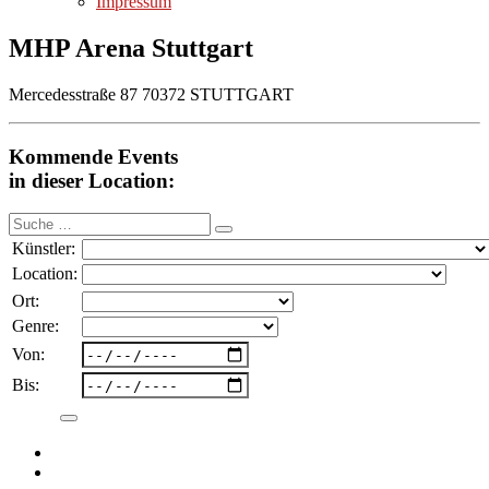
Impressum
MHP Arena Stuttgart
Mercedesstraße 87 70372 STUTTGART
Kommende Events
in dieser Location:
Suche
nach:
Künstler:
Location:
Ort:
Genre:
Von:
Bis: