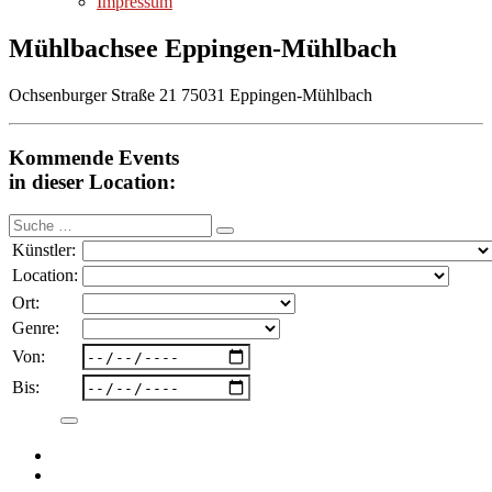
Impressum
Mühlbachsee Eppingen-Mühlbach
Ochsenburger Straße 21 75031 Eppingen-Mühlbach
Kommende Events
in dieser Location:
Suche
nach:
Künstler:
Location:
Ort:
Genre:
Von:
Bis: