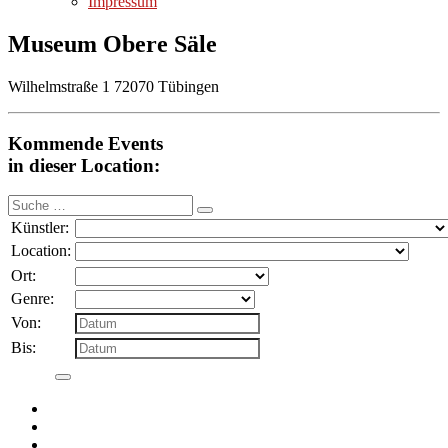
Impressum
Museum Obere Säle
Wilhelmstraße 1 72070 Tübingen
Kommende Events
in dieser Location:
Suche
nach:
Künstler:
Location:
Ort:
Genre:
Von:
Bis: