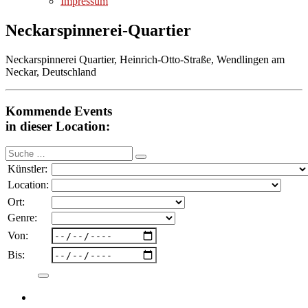
Impressum
Neckarspinnerei-Quartier
Neckarspinnerei Quartier, Heinrich-Otto-Straße, Wendlingen am
Neckar, Deutschland
Kommende Events
in dieser Location:
Suche
nach:
Künstler:
Location:
Ort:
Genre:
Von:
Bis: