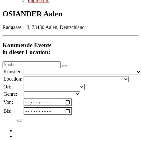
Impressum
OSIANDER Aalen
Radgasse 1-3, 73430 Aalen, Deutschland
Kommende Events
in dieser Location:
Suche
nach:
Künstler:
Location:
Ort:
Genre:
Von:
Bis: