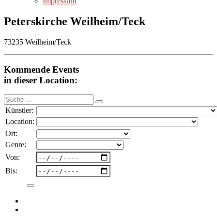
Impressum
Peterskirche Weilheim/Teck
73235 Weilheim/Teck
Kommende Events
in dieser Location:
Suche
nach:
Künstler:
Location:
Ort:
Genre:
Von:
Bis: