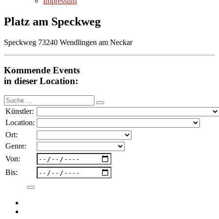
Impressum
Platz am Speckweg
Speckweg 73240 Wendlingen am Neckar
Kommende Events
in dieser Location:
Suche
nach:
Künstler:
Location:
Ort:
Genre:
Von:
Bis: