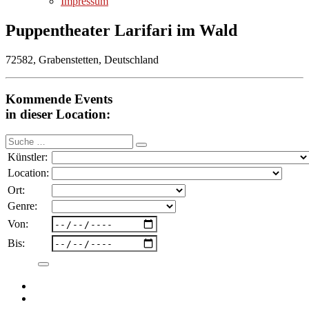
Impressum
Puppentheater Larifari im Wald
72582, Grabenstetten, Deutschland
Kommende Events
in dieser Location:
Suche
nach:
Künstler:
Location:
Ort:
Genre:
Von:
Bis: