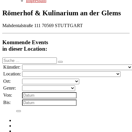
Impressum
Römerhof & Kulinarium an der Glems
Mahdentalstraße 111 70569 STUTTGART
Kommende Events
in dieser Location:
Suche
nach:
Künstler:
Location:
Ort:
Genre:
Von:
Bis: