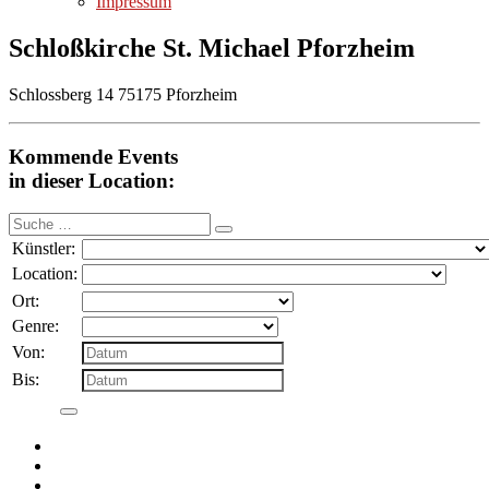
Impressum
Schloßkirche St. Michael Pforzheim
Schlossberg 14 75175 Pforzheim
Kommende Events
in dieser Location:
Suche
nach:
Künstler:
Location:
Ort:
Genre:
Von:
Bis: