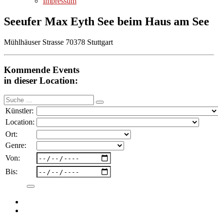
Impressum
Seeufer Max Eyth See beim Haus am See
Mühlhäuser Strasse 70378 Stuttgart
Kommende Events
in dieser Location:
Suche
nach:
Künstler:
Location:
Ort:
Genre:
Von:
Bis: