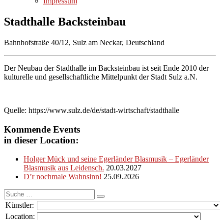
Impressum
Stadthalle Backsteinbau
Bahnhofstraße 40/12, Sulz am Neckar, Deutschland
Der Neubau der Stadthalle im Backsteinbau ist seit Ende 2010 der
kulturelle und gesellschaftliche Mittelpunkt der Stadt Sulz a.N.
Quelle: https://www.sulz.de/de/stadt-wirtschaft/stadthalle
Kommende Events
in dieser Location:
Holger Mück und seine Egerländer Blasmusik – Egerländer
Blasmusik aus Leidensch.
20.03.2027
D’r nochmale Wahnsinn!
25.09.2026
Suche
nach:
Künstler:
Location: