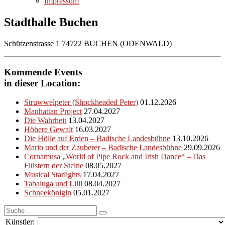
Impressum
Stadthalle Buchen
Schützenstrasse 1 74722 BUCHEN (ODENWALD)
Kommende Events
in dieser Location:
Struwwelpeter (Shockheaded Peter)
01.12.2026
Manhattan Project
27.04.2027
Die Wahrheit
13.04.2027
Höhere Gewalt
16.03.2027
Die Hölle auf Erden – Badische Landesbühne
13.10.2026
Mario und der Zauberer – Badische Landesbühne
29.09.2026
Cornamusa „World of Pipe Rock and Irish Dance“ – Das
Flüstern der Steine
08.05.2027
Musical Starlights
17.04.2027
Tabaluga und Lilli
08.04.2027
Schneekönigin
05.01.2027
Suche
nach:
Künstler: