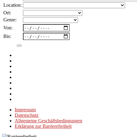
Location:
Ort:
Genre:
Von:
Bis:
Impressum
Datenschutz
Allgemeine Geschäftsbedingungen
Erklärung zur Barrierefreiheit