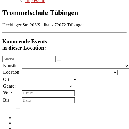
Impressum
Trommelschule Tübingen
Hechinger Str. 203/Sudhaus 72072 Tübingen
Kommende Events
in dieser Location:
Suche
nach:
Künstler:
Location:
Ort:
Genre:
Von:
Bis: