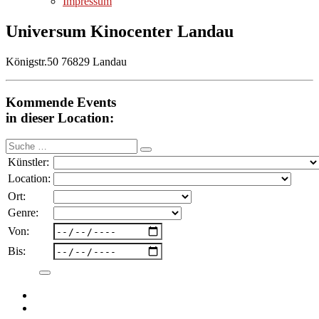
Impressum
Universum Kinocenter Landau
Königstr.50 76829 Landau
Kommende Events
in dieser Location:
Suche
nach:
Künstler:
Location:
Ort:
Genre:
Von:
Bis: